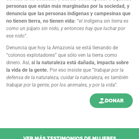
personas que están más marginadas por la sociedad, y
denuncia que las personas indígenas y campesinas que
no tienen tierra, no tienen vida:
“
el indígena sin tierra es
como un pájaro sin nido, y entonces hay que luchar por
ese nido
”.
Denuncia que hoy la Amazonía se está llenando de
“colonos explotadores” que sólo ven la tierra como
dinero. Así,
si la naturaleza está dañada, impacta sobre
la vida de la gente.
Por eso insiste que “
trabajar por la
defensa de la naturaleza, cuidar la naturaleza, es también
trabajar por la gente, por los animales, y por la vida
”.
DONAR
VER MÁS TESTIMONIOS DE MUJERES