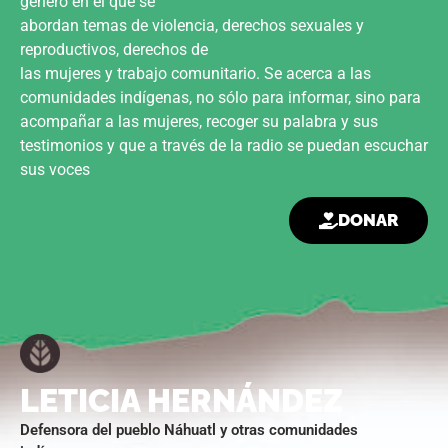
género en el que se
abordan temas de violencia, derechos sexuales y
reproductivos, derechos de
las mujeres y trabajo comunitario. Se acerca a las
comunidades indígenas, no sólo para informar, sino para
acompañar a las mujeres, recoger su palabra y sus
testimonios y que a través de la radio se puedan escuchar
sus voces
DONAR
LETICIA HERNÁNDEZ
Defensora del pueblo Náhuatl y otras comunidades