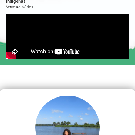
indígenas
Veracruz, México